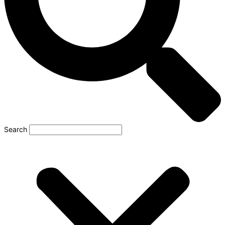
Search