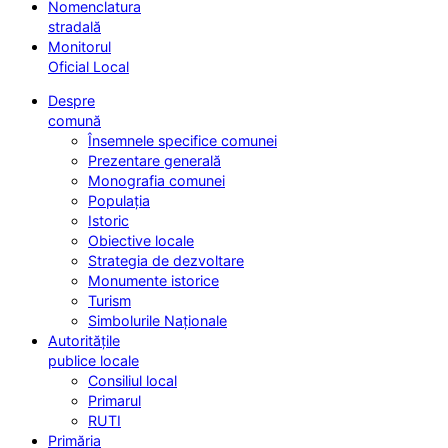
Nomenclatura
stradală
Monitorul
Oficial Local
Despre
comună
Însemnele specifice comunei
Prezentare generală
Monografia comunei
Populația
Istoric
Obiective locale
Strategia de dezvoltare
Monumente istorice
Turism
Simbolurile Naționale
Autoritățile
publice locale
Consiliul local
Primarul
RUTI
Primăria