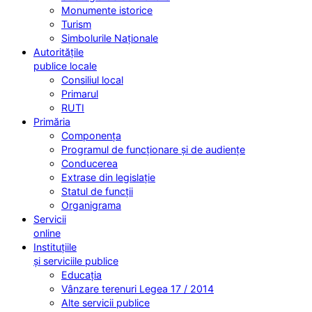
Monumente istorice
Turism
Simbolurile Naționale
Autoritățile
publice locale
Consiliul local
Primarul
RUTI
Primăria
Componența
Programul de funcționare și de audiențe
Conducerea
Extrase din legislație
Statul de funcții
Organigrama
Servicii
online
Instituțiile
și serviciile publice
Educația
Vânzare terenuri Legea 17 / 2014
Alte servicii publice