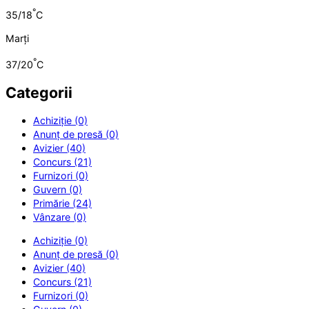
°
35/18
C
Marți
°
37/20
C
Categorii
Achiziție (0)
Anunț de presă (0)
Avizier (40)
Concurs (21)
Furnizori (0)
Guvern (0)
Primărie (24)
Vânzare (0)
Achiziție (0)
Anunț de presă (0)
Avizier (40)
Concurs (21)
Furnizori (0)