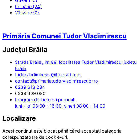
Guvern (0)
Primărie (24)
Vânzare (0)
Primăria Comunei Tudor Vladimirescu
Județul
Brăila
Strada Brăilei, nr. 89, localitatea Tudor Vladimirescu, județul
Brăila
tudorvladimirescu@br.e-adm.ro
contact@primariatudorvladimirescubr.ro
0239 613 284
0339 409 090
Program de lucru cu publicul:
luni - joi 08:00 - 16:30, vineri 08:00 - 14:00
Localizare
Acest conținut este blocat până când acceptați categoria
corespunzătoare de cookie-uri.