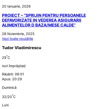
20 Ianuarie, 2026
PROIECT – “SPRIJIN PENTRU PERSOANELE
DEFAVORIZATE IN VEDEREA ASIGURARII
ALIMENTELOR D BAZA/MESE CALDE”
28 Noiembrie, 2025
Vezi toate noutățile
Tudor Vladimirescu
°
29
C
nori împrăștiați
Răsărit: 06:01
Apus: 20:29
Duminică
°
32/20
C
Luni