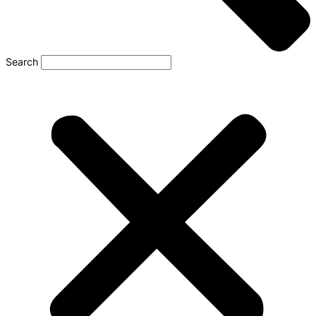
Search