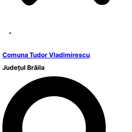
Comuna Tudor Vladimirescu
Județul
Brăila