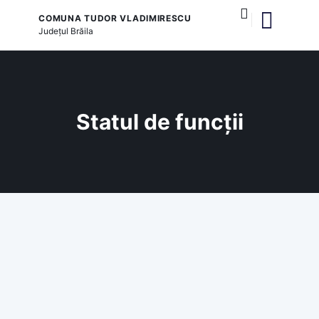
COMUNA TUDOR VLADIMIRESCU
Județul
Brăila
și serviciile publice
Statul de funcții