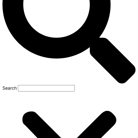
Search