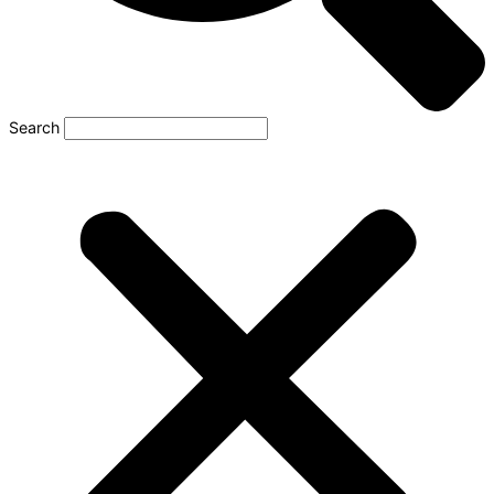
Search