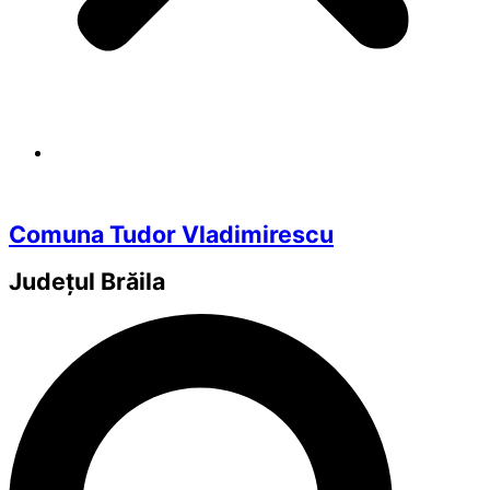
Comuna Tudor Vladimirescu
Județul
Brăila