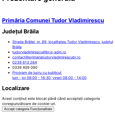
Primăria Comunei Tudor Vladimirescu
Județul
Brăila
Strada Brăilei, nr. 89, localitatea Tudor Vladimirescu, județul
Brăila
tudorvladimirescu@br.e-adm.ro
contact@primariatudorvladimirescubr.ro
0239 613 284
0339 409 090
Program de lucru cu publicul:
luni - joi 08:00 - 16:30, vineri 08:00 - 14:00
Localizare
Acest conținut este blocat până când acceptați categoria
corespunzătoare de cookie-uri.
Accept categoria Funcționalitate