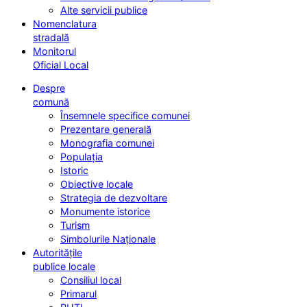
Alte servicii publice
Nomenclatura
stradală
Monitorul
Oficial Local
Despre
comună
Însemnele specifice comunei
Prezentare generală
Monografia comunei
Populația
Istoric
Obiective locale
Strategia de dezvoltare
Monumente istorice
Turism
Simbolurile Naționale
Autoritățile
publice locale
Consiliul local
Primarul