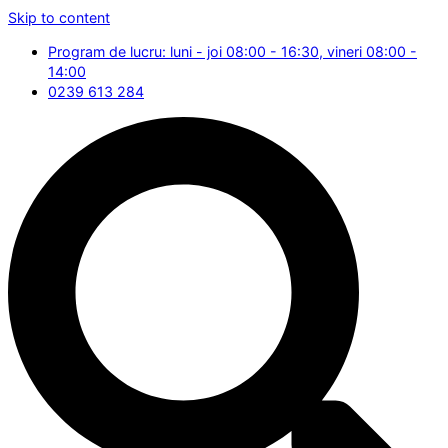
Skip to content
Program de lucru: luni - joi 08:00 - 16:30, vineri 08:00 -
14:00
0239 613 284