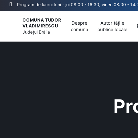
Program de lucru: luni - joi 08:00 - 16:30, vineri 08:00 - 14
COMUNA TUDOR
Despre
Autoritățile
VLADIMIRESCU
comună
publice locale
Județul
Brăila
Pr