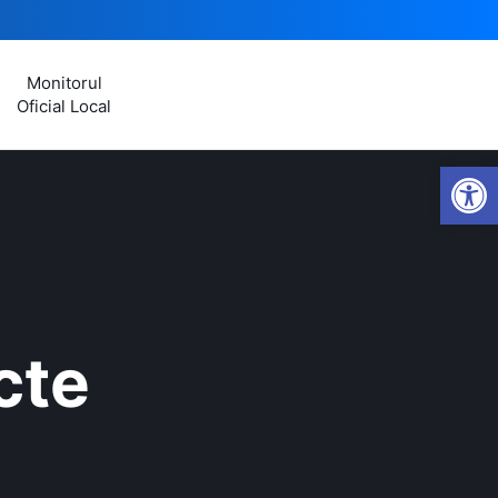
Monitorul
Oficial Local
Open
cte