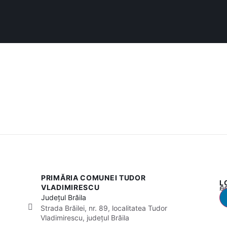
PRIMĂRIA COMUNEI TUDOR
L
Acest
VLADIMIRESCU
Județul
Brăila
Strada Brăilei, nr. 89, localitatea Tudor
Vladimirescu, județul Brăila