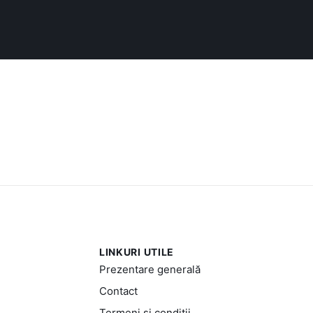
LINKURI UTILE
Prezentare generală
Contact
Termeni și condiții